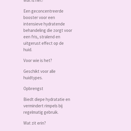
Wat is het?
Een geconcentreerde
booster voor een
intensieve hydratende
behandeling die zorgt voor
een fris, stralend en
uitgerust effect op de
huid.
Voor wie is het?
Geschikt voor alle
huidtypes.
Opbrengst
Biedt diepe hydratatie en
vermindert rimpels bij
regelmatig gebruik.
Wat zit erin?