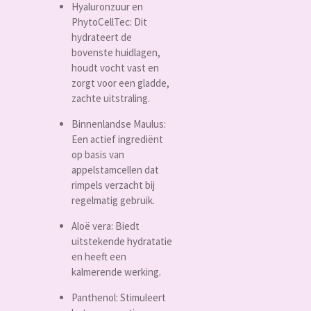
Hyaluronzuur en
PhytoCellTec:
Dit
hydrateert de
bovenste huidlagen,
houdt vocht vast en
zorgt voor een gladde,
zachte uitstraling.
Binnenlandse Maulus:
Een actief ingrediënt
op basis van
appelstamcellen dat
rimpels verzacht bij
regelmatig gebruik.
Aloë vera:
Biedt
uitstekende hydratatie
en heeft een
kalmerende werking.
Panthenol:
Stimuleert