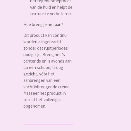
het regeneratieproces
van de huid en helpt de
textuur te verbeteren.
Hoe breng je het aan?
Dit product kan continu
worden aangebracht
zonder dat rustperiodes
nodig zijn. Breng het 's
ochtends en' s avonds aan
op een schoon, droog
gezicht, vóór het
aanbrengen van een
vochtinbrengende crème.
Masseer het product in
totdat het volledig is
opgenomen.