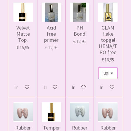
Velvet
Acid
PH
GLAM
Matte
free
Bond
flake
Top.
primer
topgel
€ 12,95
HEMA/T
€ 15,95
€ 12,95
PO free
€ 16,95
In winkelwagen
In winkelwagen
In winkelwagen
In winkelwagen
Rubber
Temper
Rubber
Rubber