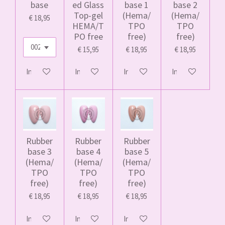
base
ed Glass
base 1
base 2
Top-gel
(Hema/
(Hema/
€ 18,95
HEMA/T
TPO
TPO
PO free
free)
free)
€ 15,95
€ 18,95
€ 18,95
In winkelwagen
In winkelwagen
In winkelwagen
In winkelwagen
Rubber
Rubber
Rubber
base 3
base 4
base 5
(Hema/
(Hema/
(Hema/
TPO
TPO
TPO
free)
free)
free)
€ 18,95
€ 18,95
€ 18,95
In winkelwagen
In winkelwagen
In winkelwagen