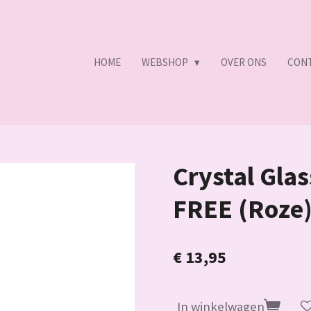
HOME
WEBSHOP
OVER ONS
CON
Crystal Gla
FREE (Roze
€ 13,95
In winkelwagen