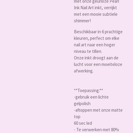
met onze geurloze Pearl
Ink Nail Art inkt, verrijkt
met een mooie subtiele
shimmer!
Beschikbaar in 6 prachtige
kleuren, perfect om elke
nail art naar een hoger
niveau te tillen.
Onze inkt droogt aan de
lucht voor een moeiteloze
afwerking.
**Toepassing:**
-gebruik een lichte
gelpolish
-aftoppen met onze matte
top
60 sec led
- Te verwerken met 80%