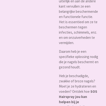
uiterlijk en aan de andere
kant vervullen ze een
belangrijke beschermende
en functionele functie.
Het is essentieel om ze te
beschermen tegen
infecties, schimmels, enz.
en om onzuiverheden te
vermijden.
Daarom heb je een
specifieke oplossing nodig
die je nagels beschermt en
gezond houdt.
Heb je beschadigde,
zwakke of broze nagels?
Moet je ze hydrateren en
voeden? Ontdek hoe
SOS
Hairspray jou kan
helpen bij je