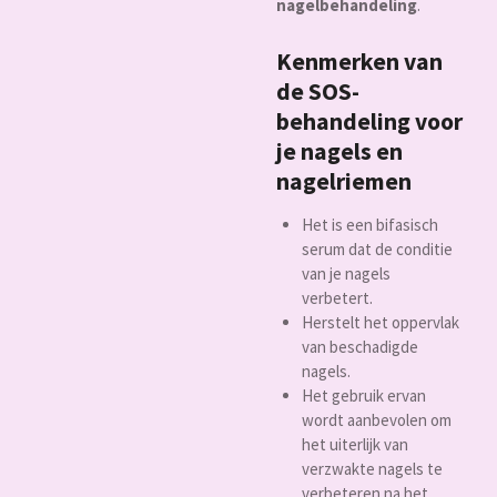
nagelbehandeling
.
Kenmerken van
de SOS-
behandeling voor
je nagels en
nagelriemen
Het is een bifasisch
serum dat de conditie
van je nagels
verbetert.
Herstelt het oppervlak
van beschadigde
nagels.
Het gebruik ervan
wordt aanbevolen om
het uiterlijk van
verzwakte nagels te
verbeteren na het