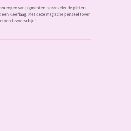
nbrengen van pigmenten, sprankelende glitters
met een kleeflaag. Met deze magische penseel tover
erpen tevoorschijn!